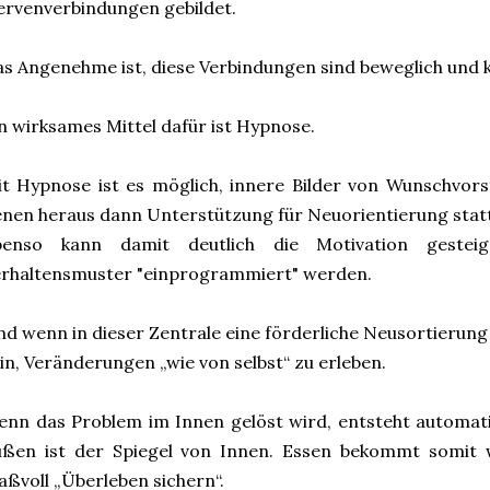
rvenverbindungen gebildet.
s Angenehme ist, diese Verbindungen sind beweglich und
n wirksames Mittel dafür ist Hypnose.
t Hypnose ist es möglich, innere Bilder von Wunschvors
nen heraus dann Unterstützung für Neuorientierung stat
benso kann damit deutlich die Motivation geste
rhaltensmuster "einprogrammiert" werden.
d wenn in dieser Zentrale eine förderliche Neusortierung 
in, Veränderungen „wie von selbst“ zu erleben.
nn das Problem im Innen gelöst wird, entsteht automat
ußen ist der Spiegel von Innen. Essen bekommt somit 
ßvoll „Überleben sichern“.