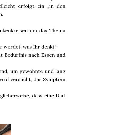
leicht erfolgt ein „in den
h.
dankenkreisen um das Thema
hr werdet, was Ihr denkt!“
ht Bedürfnis nach Essen und
chend, um gewohnte und lang
 wird versucht, das Symptom
licherweise, dass eine Diät