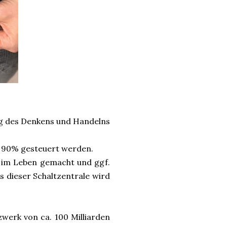
ng des Denkens und Handelns
. 90% gesteuert werden.
e im Leben gemacht und ggf.
us dieser Schaltzentrale wird
zwerk von ca. 100 Milliarden