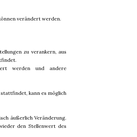
 können verändert werden.
tellungen zu verankern, aus
tfindet.
igert werden und andere
stattfindet, kann es möglich
isch äußerlich Veränderung.
wieder den Stellenwert des