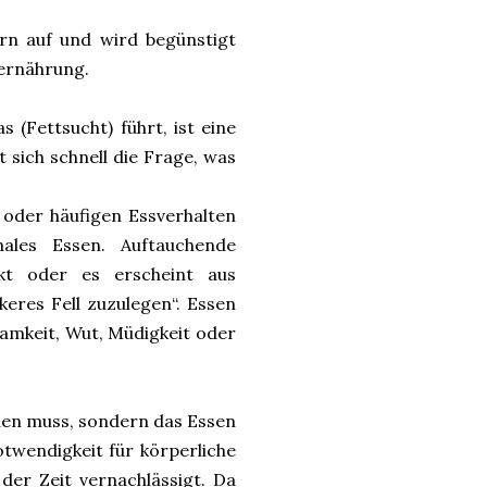
ern auf und wird begünstigt
lernährung.
 (Fettsucht) führt, ist eine
 sich schnell die Frage, was
oder häufigen Essverhalten
ales Essen. Auftauchende
t oder es erscheint aus
keres Fell zuzulegen“. Essen
nsamkeit, Wut, Müdigkeit oder
den muss, sondern das Essen
otwendigkeit für körperliche
der Zeit vernachlässigt. Da