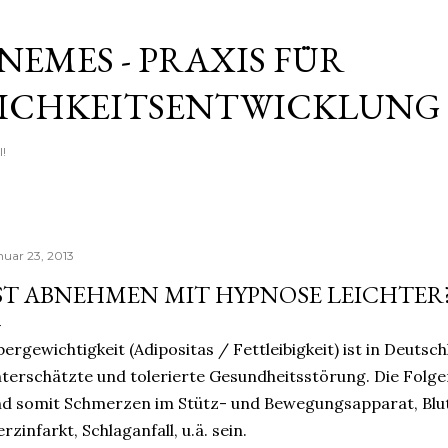
Direkt zum Hauptbereich
 NEMES - PRAXIS FÜR
ICHKEITSENTWICKLUNG
!
nuar 23, 2013
ST ABNEHMEN MIT HYPNOSE LEICHTER
ergewichtigkeit (Adipositas / Fettleibigkeit) ist in Deuts
terschätzte und tolerierte Gesundheitsstörung. Die Folg
d somit Schmerzen im Stütz- und Bewegungsapparat, Blut
rzinfarkt, Schlaganfall, u.ä. sein.