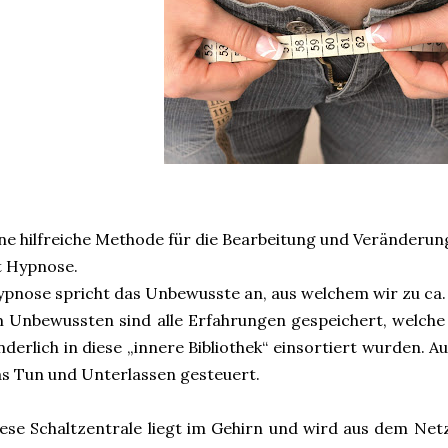
ne hilfreiche Methode für die Bearbeitung und Veränderu
t Hypnose.
pnose spricht das Unbewusste an, aus welchem wir zu ca
 Unbewussten sind alle Erfahrungen gespeichert, welch
nderlich in diese „innere Bibliothek“ einsortiert wurden. A
s Tun und Unterlassen gesteuert.
ese Schaltzentrale liegt im Gehirn und wird aus dem Net