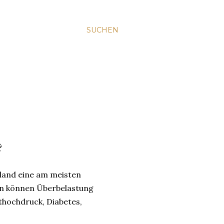
SUCHEN
?
chland eine am meisten
en können Überbelastung
hochdruck, Diabetes,