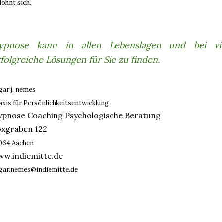
lohnt sich.
ypnose kann in allen Lebenslagen und bei vie
folgreiche Lösungen für Sie zu finden.
gar j. nemes
axis für Persönlichkeitsentwicklung
ypnose Coaching Psychologische Beratung
oxgraben 122
064 Aachen
w.indiemitte.de
gar.nemes@indiemitte.de